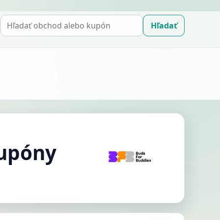
Hľadať
Hľadať
kupón
kupóny