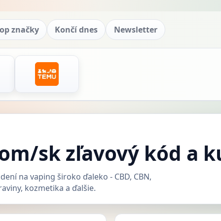
op značky
Končí dnes
Newsletter
om/sk zľavový kód a 
dení na vaping široko ďaleko - CBD, CBN,
aviny, kozmetika a ďalšie.