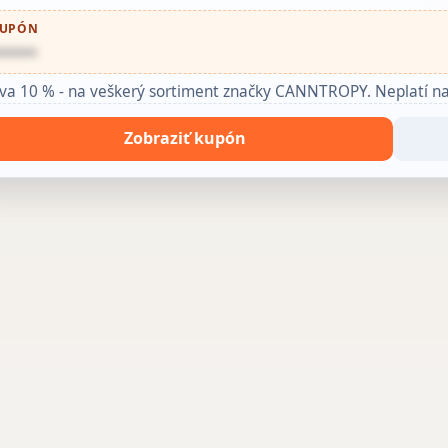
UPÓN
•••••
va 10 % - na veškerý sortiment značky CANNTROPY. Neplatí na 
Zobraziť kupón