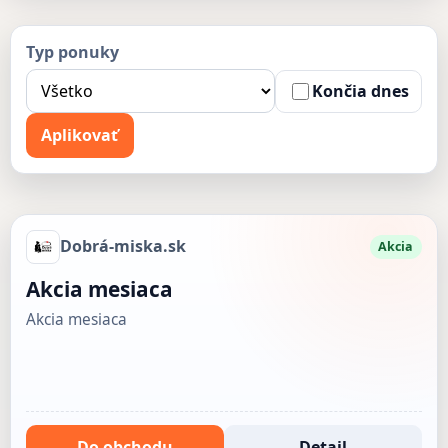
Typ ponuky
Končia dnes
Aplikovať
Dobrá-miska.sk
Akcia
Akcia mesiaca
Akcia mesiaca
Do obchodu
Detail