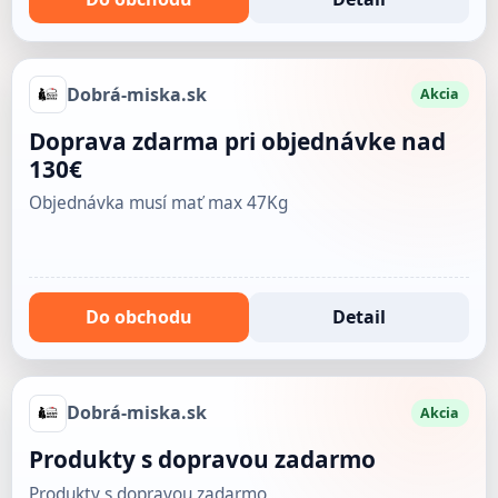
Dobrá-miska.sk
Akcia
Doprava zdarma pri objednávke nad
130€
Objednávka musí mať max 47Kg
Do obchodu
Detail
Dobrá-miska.sk
Akcia
Produkty s dopravou zadarmo
Produkty s dopravou zadarmo