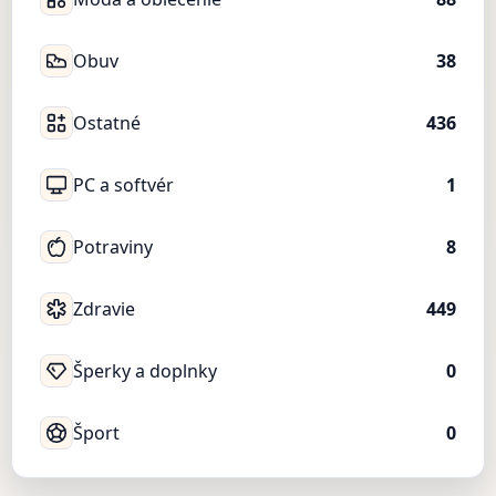
Obuv
38
Ostatné
436
PC a softvér
1
Potraviny
8
Zdravie
449
Šperky a doplnky
0
Šport
0