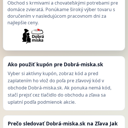
Obchod s krmivami a chovateľskými potrebami pre
domáce zvieratá. Ponúkame široký výber tovaru s
doručením v nasledujúcom pracovnom dni za
najlepšie ceny.
Ako použiť kupón pre Dobrá-miska.sk
Vyber si aktívny kupón, zobraz kód a pred
zaplatením ho vlož do poľa pre zľavový kód v
obchode Dobrá-miska.sk. Ak ponuka nemá kód,
stačí prejsť cez tlačidlo do obchodu a zľava sa
uplatní podľa podmienok akcie.
Prečo sledovať Dobrá-miska.sk na Zľava Jak