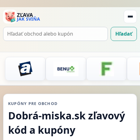
ZĽAVA
JAK SVIŇA
Zobraz
navigá
Hľadať
Hľadať
kupón
KUPÓNY PRE OBCHOD
Dobrá-miska.sk zľavový
kód a kupóny