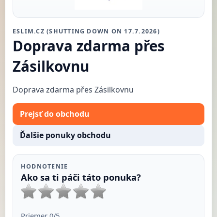
ESLIM.CZ (SHUTTING DOWN ON 17.7.2026)
Doprava zdarma přes
Zásilkovnu
Doprava zdarma přes Zásilkovnu
Prejsť do obchodu
Ďalšie ponuky obchodu
HODNOTENIE
Ako sa ti páči táto ponuka?
Priemer
0
/5