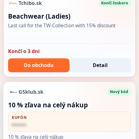
Tchibo.sk
Končí čoskoro
Beachwear (Ladies)
Last call for the TW-Collection with 15% discount
Končí o 3 dni
Do obchodu
Detail
GSklub.sk
Nový kód
10 % zľava na celý nákup
KUPÓN
••••••
10 % zľava na celý nákup