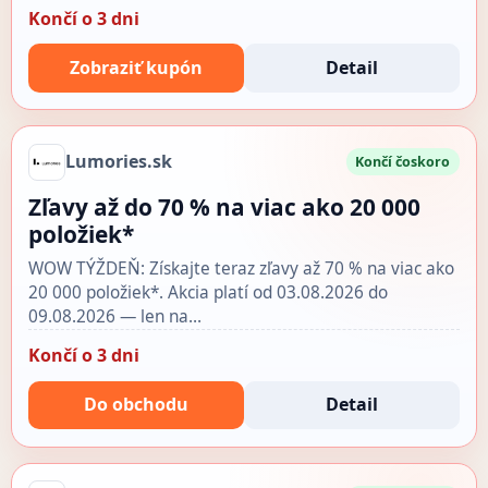
Končí o 3 dni
Zobraziť kupón
Detail
Lumories.sk
Končí čoskoro
Zľavy až do 70 % na viac ako 20 000
položiek*
WOW TÝŽDEŇ: Získajte teraz zľavy až 70 % na viac ako
20 000 položiek*. Akcia platí od 03.08.2026 do
09.08.2026 — len na…
Končí o 3 dni
Do obchodu
Detail