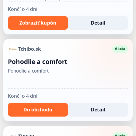
Končí o 4 dní
Zobraziť kupón
Detail
Tchibo.sk
Akcia
Pohodlie a comfort
Pohodlie a comfort
Končí o 4 dní
Do obchodu
Detail
Sinsay
Akcia