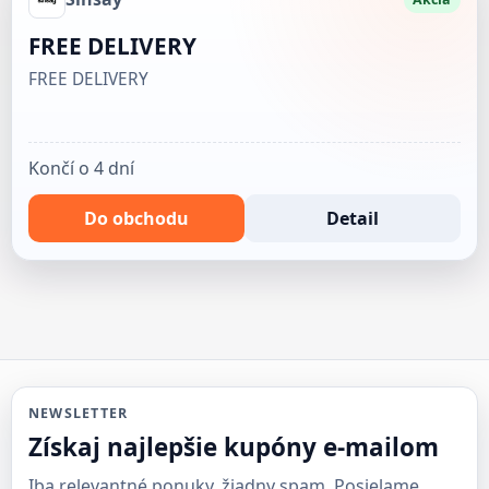
FREE DELIVERY
FREE DELIVERY
Končí o 4 dní
Do obchodu
Detail
NEWSLETTER
Získaj najlepšie kupóny e-mailom
Iba relevantné ponuky, žiadny spam. Posielame