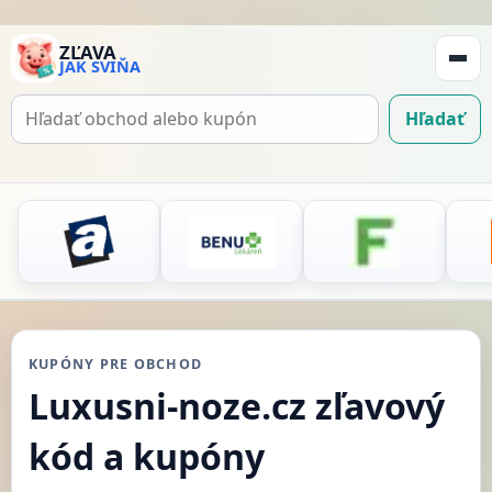
ZĽAVA
JAK SVIŇA
Zobraz
navigá
Hľadať
Hľadať
kupón
KUPÓNY PRE OBCHOD
Luxusni-noze.cz zľavový
kód a kupóny