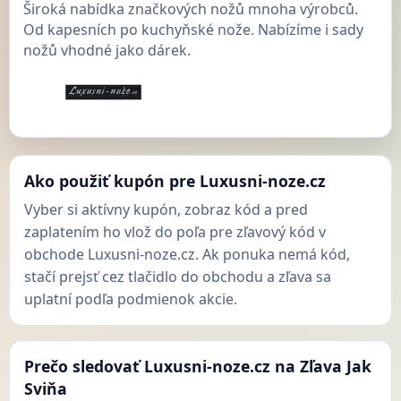
Široká nabídka značkových nožů mnoha výrobců.
Od kapesních po kuchyňské nože. Nabízíme i sady
nožů vhodné jako dárek.
Ako použiť kupón pre Luxusni-noze.cz
Vyber si aktívny kupón, zobraz kód a pred
zaplatením ho vlož do poľa pre zľavový kód v
obchode Luxusni-noze.cz. Ak ponuka nemá kód,
stačí prejsť cez tlačidlo do obchodu a zľava sa
uplatní podľa podmienok akcie.
Prečo sledovať Luxusni-noze.cz na Zľava Jak
Sviňa