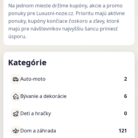
Na jednom mieste držíme kupóny, akcie a promo
ponuky pre Luxusni-noze.cz. Prioritu majú aktívne
ponuky, kupóny končiace čoskoro a zľavy, ktoré
majú pre návštevníkov najvyššiu šancu priniesť
úsporu.
Kategórie
Auto-moto
2
Bývanie a dekorácie
6
Deti a hračky
0
Dom a záhrada
121