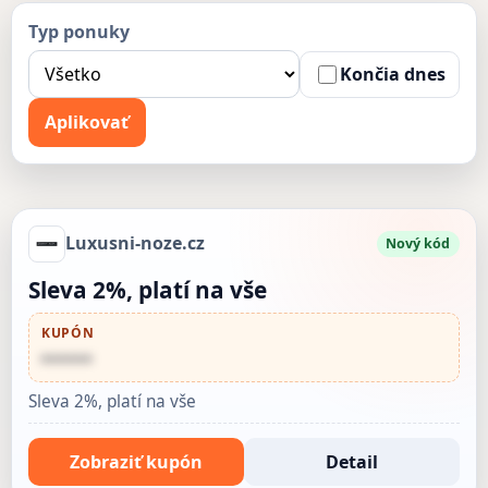
Typ ponuky
Končia dnes
Aplikovať
Luxusni-noze.cz
Nový kód
Sleva 2%, platí na vše
KUPÓN
••••••
Sleva 2%, platí na vše
Zobraziť kupón
Detail