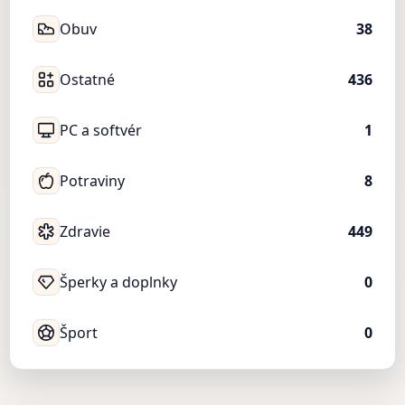
Obuv
38
Ostatné
436
PC a softvér
1
Potraviny
8
Zdravie
449
Šperky a doplnky
0
Šport
0