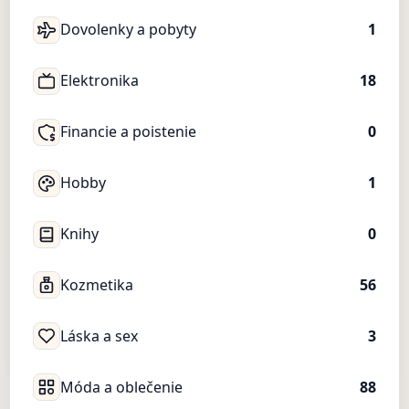
Dovolenky a pobyty
1
Elektronika
18
Financie a poistenie
0
Hobby
1
Knihy
0
Kozmetika
56
Láska a sex
3
Móda a oblečenie
88