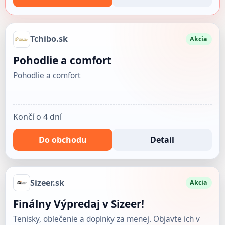
Tchibo.sk
Akcia
Pohodlie a comfort
Pohodlie a comfort
Končí o 4 dní
Do obchodu
Detail
Sizeer.sk
Akcia
Finálny Výpredaj v Sizeer!
Tenisky, oblečenie a doplnky za menej. Objavte ich v