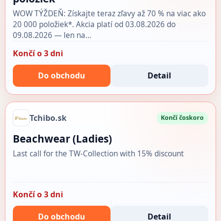
WOW TÝŽDEŇ: Získajte teraz zľavy až 70 % na viac ako
20 000 položiek*. Akcia platí od 03.08.2026 do
09.08.2026 — len na…
Končí o 3 dni
Do obchodu
Detail
Tchibo.sk
Končí čoskoro
Beachwear (Ladies)
Last call for the TW-Collection with 15% discount
Končí o 3 dni
Do obchodu
Detail