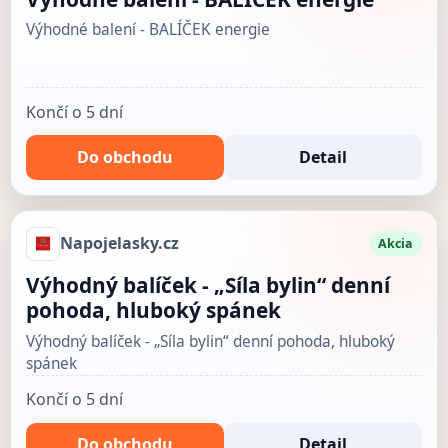
Výhodné balení - BALÍČEK energie
Končí o 5 dní
Do obchodu
Detail
Napojelasky.cz
Akcia
Výhodný balíček - „Síla bylin“ denní
pohoda, hluboký spánek
Výhodný balíček - „Síla bylin“ denní pohoda, hluboký
spánek
Končí o 5 dní
Do obchodu
Detail