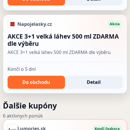
Napojelasky.cz
Akcia
AKCE 3+1 velká láhev 500 ml ZDARMA
dle výběru
AKCE 3+1 velká láhev 500 ml ZDARMA dle výběru
Končí o 5 dní
Do obchodu
Detail
Ďalšie kupóny
6 aktívnych ponúk
Lumories.sk
Končí čoskoro