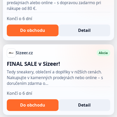
predajniach alebo online – s dopravou zadarmo pri
nákupe od 80 €.
Končí o 6 dní
Do obchodu
Detail
Sizeer.cz
Akcia
FINAL SALE v Sizeer!
Tedy sneakery, oblečení a doplňky v nižších cenách.
Nakupujte v kamenných prodejnách nebo online – s
doručením zdarma o…
Končí o 6 dní
Do obchodu
Detail