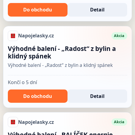
Do obchodu
Detail
Napojelasky.cz
Akcia
Výhodné balení - „Radost“ z bylin a
klidný spánek
Výhodné balení - „Radost“ z bylin a klidný spánek
Končí o 5 dní
Do obchodu
Detail
Napojelasky.cz
Akcia
Výhodné balení - BALÍČEK energie