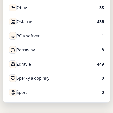
Obuv
38
Ostatné
436
PC a softvér
1
Potraviny
8
Zdravie
449
Šperky a doplnky
0
Šport
0