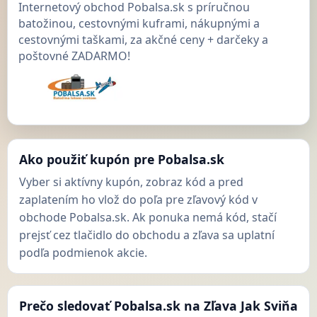
Internetový obchod Pobalsa.sk s príručnou
batožinou, cestovnými kuframi, nákupnými a
cestovnými taškami, za akčné ceny + darčeky a
poštovné ZADARMO!
Ako použiť kupón pre Pobalsa.sk
Vyber si aktívny kupón, zobraz kód a pred
zaplatením ho vlož do poľa pre zľavový kód v
obchode Pobalsa.sk. Ak ponuka nemá kód, stačí
prejsť cez tlačidlo do obchodu a zľava sa uplatní
podľa podmienok akcie.
Prečo sledovať Pobalsa.sk na Zľava Jak Sviňa