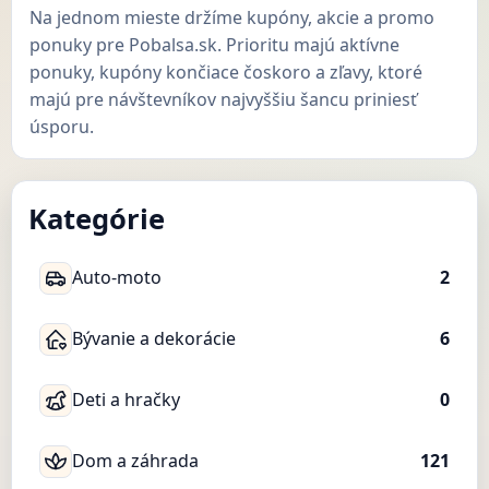
Na jednom mieste držíme kupóny, akcie a promo
ponuky pre Pobalsa.sk. Prioritu majú aktívne
ponuky, kupóny končiace čoskoro a zľavy, ktoré
majú pre návštevníkov najvyššiu šancu priniesť
úsporu.
Kategórie
Auto-moto
2
Bývanie a dekorácie
6
Deti a hračky
0
Dom a záhrada
121