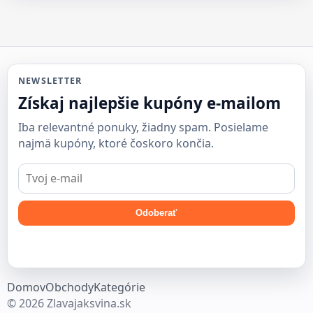
NEWSLETTER
Získaj najlepšie kupóny e-mailom
Iba relevantné ponuky, žiadny spam. Posielame
najmä kupóny, ktoré čoskoro končia.
E-
mail
Odoberať
Domov
Obchody
Kategórie
© 2026 Zlavajaksvina.sk