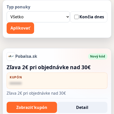
Typ ponuky
Končia dnes
Aplikovať
Pobalsa.sk
Nový kód
Zľava 2€ pri objednávke nad 30€
KUPÓN
••••••
Zľava 2€ pri objednávke nad 30€
Zobraziť kupón
Detail