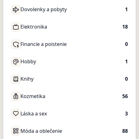
Dovolenky a pobyty
1
Elektronika
18
Financie a poistenie
0
Hobby
1
Knihy
0
Kozmetika
56
Láska a sex
3
Móda a oblečenie
88