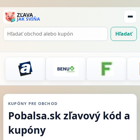
ZĽAVA
JAK SVIŇA
Zobraz
navigá
Hľadať
Hľadať
kupón
KUPÓNY PRE OBCHOD
Pobalsa.sk zľavový kód a
kupóny