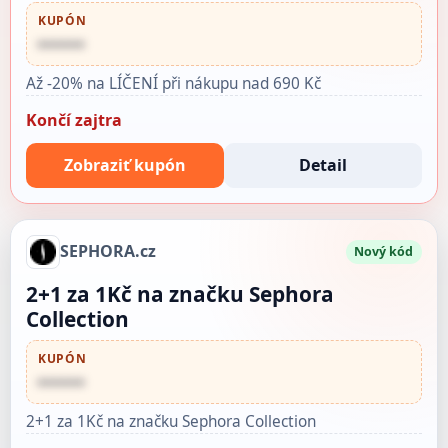
KUPÓN
••••••
Až -20% na LÍČENÍ při nákupu nad 690 Kč
Končí zajtra
Zobraziť kupón
Detail
SEPHORA.cz
Nový kód
2+1 za 1Kč na značku Sephora
Collection
KUPÓN
••••••
2+1 za 1Kč na značku Sephora Collection