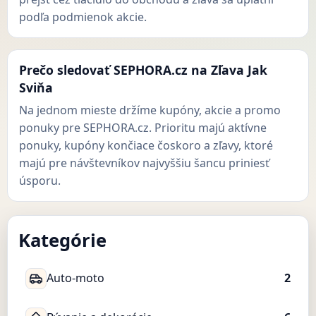
podľa podmienok akcie.
Prečo sledovať SEPHORA.cz na Zľava Jak
Sviňa
Na jednom mieste držíme kupóny, akcie a promo
ponuky pre SEPHORA.cz. Prioritu majú aktívne
ponuky, kupóny končiace čoskoro a zľavy, ktoré
majú pre návštevníkov najvyššiu šancu priniesť
úsporu.
Kategórie
Auto-moto
2