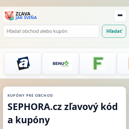
ZĽAVA
JAK SVIŇA
Zobraz
navigá
Hľadať
Hľadať
kupón
KUPÓNY PRE OBCHOD
SEPHORA.cz zľavový kód
a kupóny