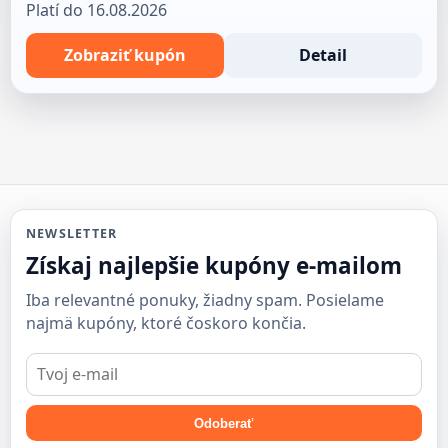
Platí do 16.08.2026
Zobraziť kupón
Detail
NEWSLETTER
Získaj najlepšie kupóny e-mailom
Iba relevantné ponuky, žiadny spam. Posielame
najmä kupóny, ktoré čoskoro končia.
E-
mail
Odoberať