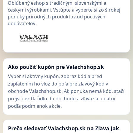
Obľúbený eshop s tradičnými slovenskými a
českými výrobkami. Vstúpte a vyberte si zo širokej
ponuky prírodných produktov od poctivých
dodávateľov.
Ako použiť kupón pre Valachshop.sk
Vyber si aktívny kupón, zobraz kód a pred
zaplatením ho vlož do poľa pre zľavový kód v
obchode Valachshop.sk. Ak ponuka nemá kód, stačí
prejsť cez tlačidlo do obchodu a zľava sa uplatní
podľa podmienok akcie.
Prečo sledovať Valachshop.sk na Zľava Jak