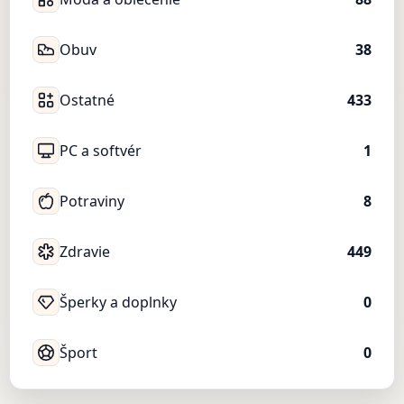
Obuv
38
Ostatné
433
PC a softvér
1
Potraviny
8
Zdravie
449
Šperky a doplnky
0
Šport
0