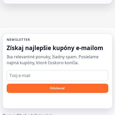
NEWSLETTER
Získaj najlepšie kupóny e-mailom
Iba relevantné ponuky, žiadny spam. Posielame
najmä kupóny, ktoré čoskoro končia.
E-
mail
Odoberať