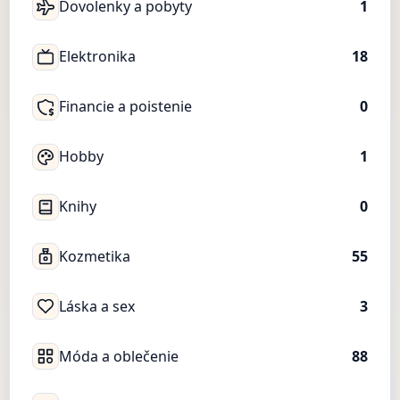
Dovolenky a pobyty
1
Elektronika
18
Financie a poistenie
0
Hobby
1
Knihy
0
Kozmetika
55
Láska a sex
3
Móda a oblečenie
88