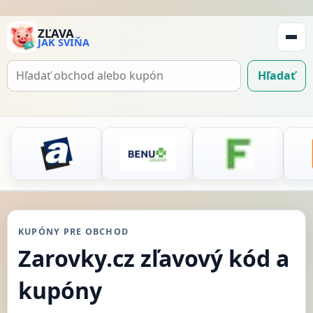
ZĽAVA
JAK SVIŇA
Zobraz
navigá
Hľadať
Hľadať
kupón
KUPÓNY PRE OBCHOD
Zarovky.cz zľavový kód a
kupóny