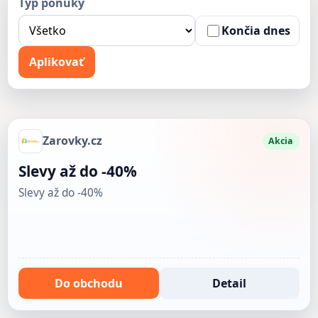
Typ ponuky
Končia dnes
Aplikovať
Zarovky.cz
Akcia
Slevy až do -40%
Slevy až do -40%
Do obchodu
Detail