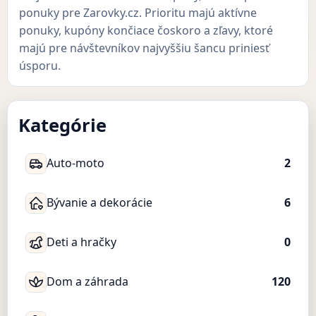
ponuky pre Zarovky.cz. Prioritu majú aktívne
ponuky, kupóny končiace čoskoro a zľavy, ktoré
majú pre návštevníkov najvyššiu šancu priniesť
úsporu.
Kategórie
Auto-moto
2
Bývanie a dekorácie
6
Deti a hračky
0
Dom a záhrada
120