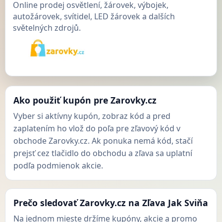
Online prodej osvětlení, žárovek, výbojek,
autožárovek, svítidel, LED žárovek a dalších
světelných zdrojů.
Ako použiť kupón pre Zarovky.cz
Vyber si aktívny kupón, zobraz kód a pred
zaplatením ho vlož do poľa pre zľavový kód v
obchode Zarovky.cz. Ak ponuka nemá kód, stačí
prejsť cez tlačidlo do obchodu a zľava sa uplatní
podľa podmienok akcie.
Prečo sledovať Zarovky.cz na Zľava Jak Sviňa
Na jednom mieste držíme kupóny, akcie a promo